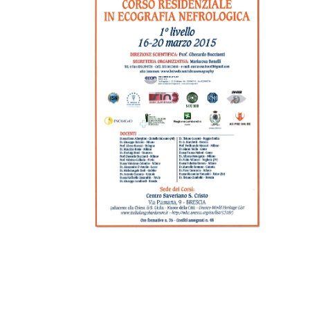
Image