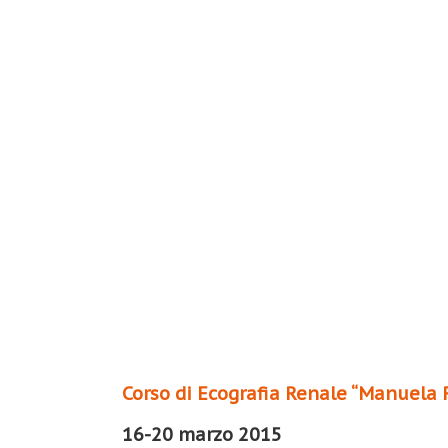
CORSO DI ECOGRAFIA RENALE
Corso di Ecografia Renale “Manuela R
16-20 marzo 2015