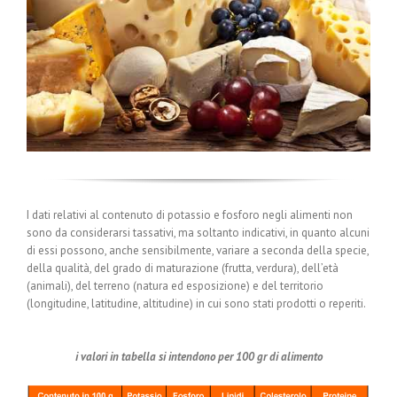
I dati relativi al contenuto di potassio e fosforo negli alimenti non
sono da considerarsi tassativi, ma soltanto indicativi, in quanto alcuni
di essi possono, anche sensibilmente, variare a seconda della specie,
della qualità, del grado di maturazione (frutta, verdura), dell’età
(animali), del terreno (natura ed esposizione) e del territorio
(longitudine, latitudine, altitudine) in cui sono stati prodotti o reperiti.
i valori in tabella si intendono per 100 gr di alimento