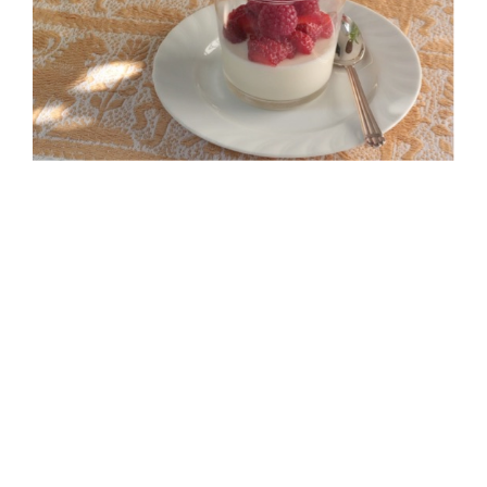
Panna cotta con fragole e lamponi