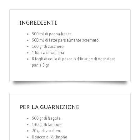
INGREDIENTI
500 ml di panna fresca
500 ml di latte parzialmente scremato
160 gr di zucchero
1 bacca di vaniglia
8 fogli di colla di pesce o 4 bustine di Agar Agar
pari a 8 gr
PER LA GUARNIZIONE
500 gr di fragole
130 gr di lamponi
20 gr di zucchero
Il succo di ½ limone