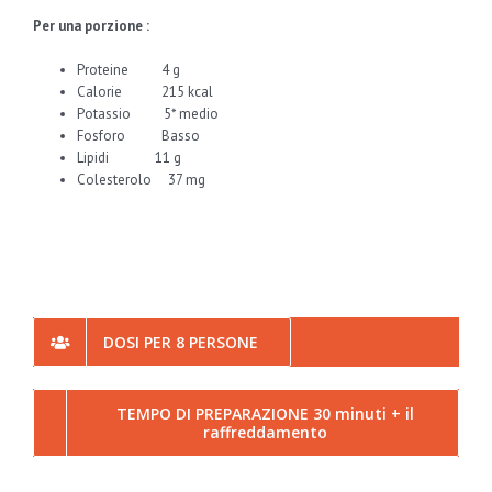
Per una porzione :
Proteine 4 g
Calorie 215 kcal
Potassio 5* medio
Fosforo Basso
Lipidi 11 g
Colesterolo 37 mg
DOSI PER 8 PERSONE
TEMPO DI PREPARAZIONE 30 minuti + il
raffreddamento