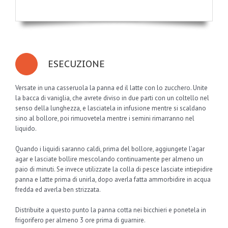
ESECUZIONE
Versate in una casseruola la panna ed il latte con lo zucchero. Unite
la bacca di vaniglia, che avrete diviso in due parti con un coltello nel
senso della lunghezza, e lasciatela in infusione mentre si scaldano
sino al bollore, poi rimuovetela mentre i semini rimarranno nel
liquido.
Quando i liquidi saranno caldi, prima del bollore, aggiungete l’agar
agar e lasciate bollire mescolando continuamente per almeno un
paio di minuti. Se invece utilizzate la colla di pesce lasciate intiepidire
panna e latte prima di unirla, dopo averla fatta ammorbidire in acqua
fredda ed averla ben strizzata.
Distribuite a questo punto la panna cotta nei bicchieri e ponetela in
frigorifero per almeno 3 ore prima di guarnire.