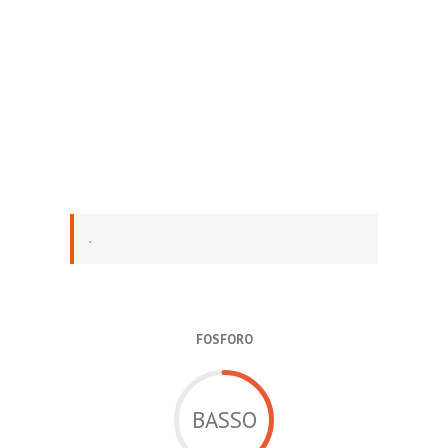
.
FOSFORO
BASSO