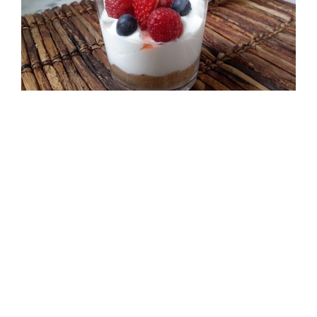
Finto cheesecake ai frutti di bosco