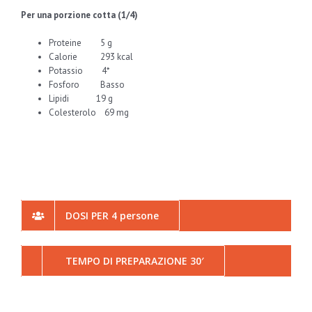
Per una porzione cotta (1/4)
Proteine 5 g
Calorie 293 kcal
Potassio 4*
Fosforo Basso
Lipidi 19 g
Colesterolo 69 mg
DOSI PER 4 persone
TEMPO DI PREPARAZIONE 30′