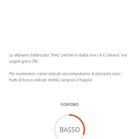
Lo abbiamo battezzato “finto” perché in realtà non c’è il “cheese” ma
yogurt greco 0%.
Per mantenere i valori indicati raccomandiamo di utilizzare solo i
frutti di bosco indicati: mirtilli, lamponi e fragole.
FOSFORO
BASSO