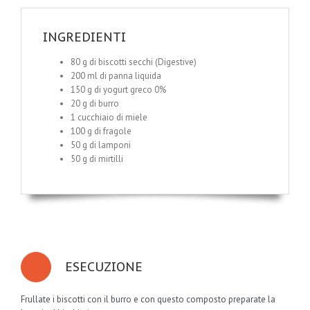
INGREDIENTI
80 g di biscotti secchi (Digestive)
200 ml di panna liquida
150 g di yogurt greco 0%
20 g di burro
1 cucchiaio di miele
100 g di fragole
50 g di lamponi
50 g di mirtilli
ESECUZIONE
Frullate i biscotti con il burro e con questo composto preparate la