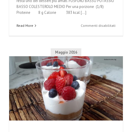
resta uno dei dessert più amati. FOSFORO BASSO POTASSIO
BASSO COLESTEROLO MEDIO Per una porzione (1/8)
Proteine 8 g Calorie 383 kcal [...]
su
Read More
Commenti disabilitati
Tiramisù
Maggio 2016