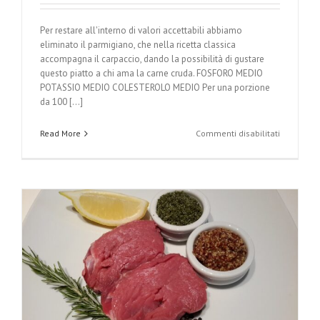
Per restare all'interno di valori accettabili abbiamo
eliminato il parmigiano, che nella ricetta classica
accompagna il carpaccio, dando la possibilità di gustare
questo piatto a chi ama la carne cruda. FOSFORO MEDIO
POTASSIO MEDIO COLESTEROLO MEDIO Per una porzione
da 100 [...]
su
Read More
Commenti disabilitati
Carpaccio
di
manzo