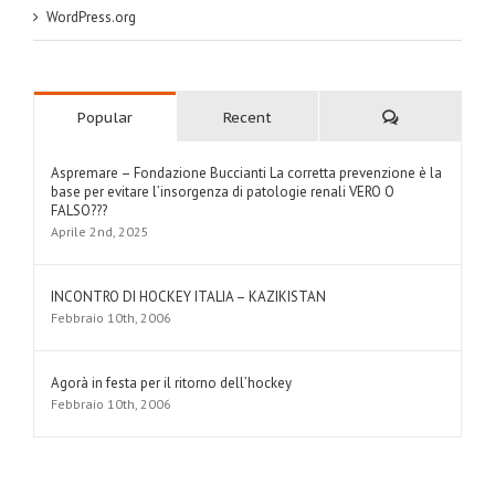
WordPress.org
Comments
Popular
Recent
Aspremare – Fondazione Buccianti La corretta prevenzione è la
base per evitare l’insorgenza di patologie renali VERO O
FALSO???
Aprile 2nd, 2025
INCONTRO DI HOCKEY ITALIA – KAZIKISTAN
Febbraio 10th, 2006
Agorà in festa per il ritorno dell’hockey
Febbraio 10th, 2006