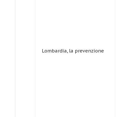
renali
Lombardia, la prevenzione