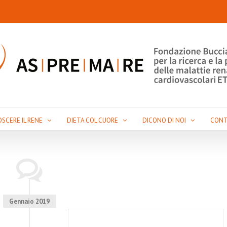
SCERE IL RENE
DIETA COL CUORE
DICONO DI NOI
CONT
Gennaio 2019