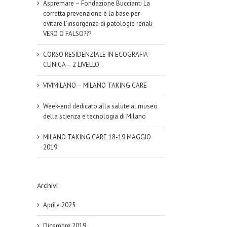
Aspremare – Fondazione Buccianti La
corretta prevenzione è la base per
evitare l’insorgenza di patologie renali
VERO O FALSO???
CORSO RESIDENZIALE IN ECOGRAFIA
CLINICA – 2 LIVELLO
VIVIMILANO – MILANO TAKING CARE
Week-end dedicato alla salute al museo
della scienza e tecnologia di Milano
MILANO TAKING CARE 18-19 MAGGIO
2019
Archivi
Aprile 2025
Dicembre 2019