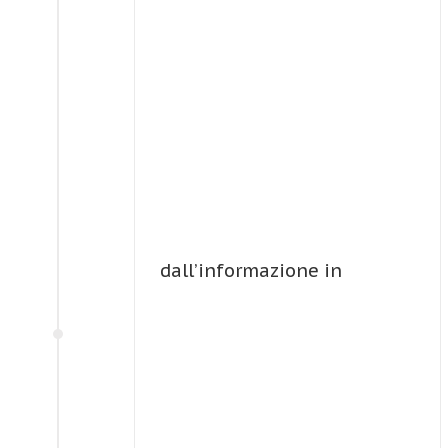
dall’informazione in
e