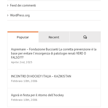
Feed dei commenti
WordPress.org
Comments
Popular
Recent
Aspremare – Fondazione Buccianti La corretta prevenzione è la
base per evitare l’insorgenza di patologie renali VERO O
FALSO???
Aprile 2nd, 2025
INCONTRO DI HOCKEY ITALIA – KAZIKISTAN
Febbraio 10th, 2006
Agorà in festa per il ritorno dell’hockey
Febbraio 10th, 2006