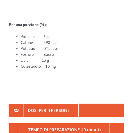
Per una porzione (¼):
Proteine 5 g
Calorie 390 kcal
Potassio 2* basso
Fosforo Basso
Lipidi 13 g
Colesterolo 16 mg
DOSI PER 4 PERSONE
TEMPO DI PREPARAZIONE 40 minuti