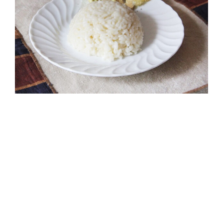
Riso Pilaff