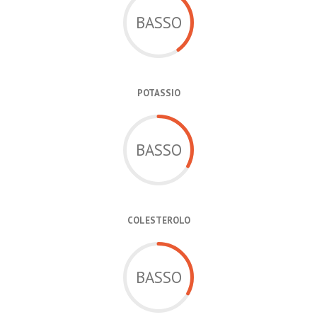
BASSO
POTASSIO
BASSO
COLESTEROLO
BASSO