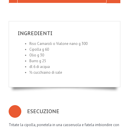
INGREDIENTI
Riso Carnaroli o Vialone nano g 300
Cipolla g 60
Olio g 30
Burro g 25
dl 6 di acqua
½ cucchiaino di sale
ESECUZIONE
Tritate la cipolla, ponetela in una casseruola e fatela imbiondire con