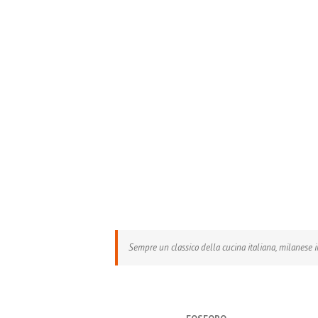
Risotto alla Milanese
Sempre un classico della cucina italiana, milanese in 