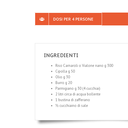
DOSI PER 4 PERSONE
INGREDIENTI
Riso Carnaroli o Vialone nano g 300
Cipolla g 50
Olio g 30
Burro g 20
Parmigiano g 30 (4 cucchiai)
2 litri circa di acqua bollente
1 bustina di zafferano
½ cucchiaino di sale