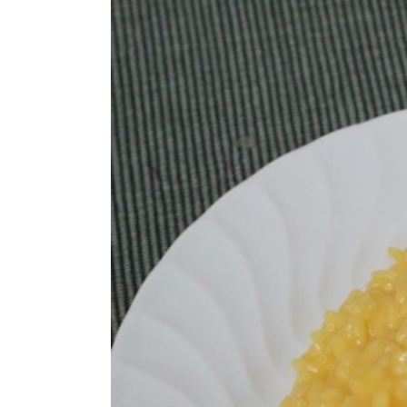
Image