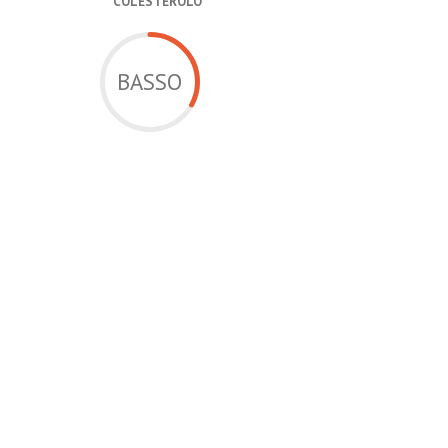
COLESTEROLO
BASSO