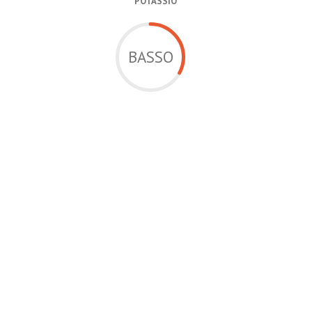
POTASSIO
BASSO